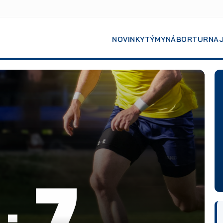
NOVINKY
TÝMY
NÁBOR
TURNA