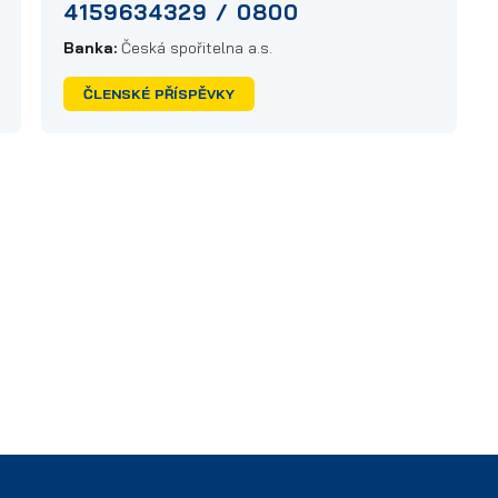
4159634329 / 0800
Banka:
Česká spořitelna a.s.
ČLENSKÉ PŘÍSPĚVKY