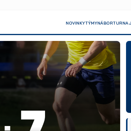
NOVINKY
TÝMY
NÁBOR
TURNA