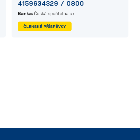
4159634329 / 0800
Banka:
Česká spořitelna a.s.
ČLENSKÉ PŘÍSPĚVKY