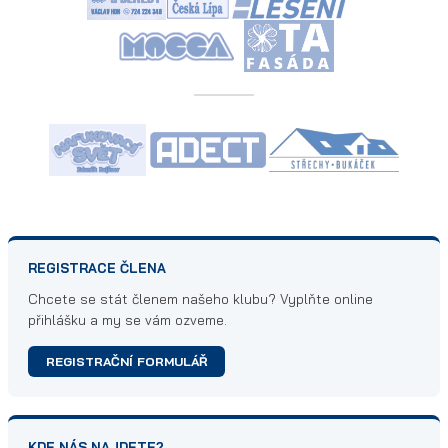
REGISTRACE ČLENA
Chcete se stát členem našeho klubu? Vyplňte online
přihlášku a my se vám ozveme.
REGISTRAČNÍ FORMULÁŘ
KDE NÁS NAJDETE?