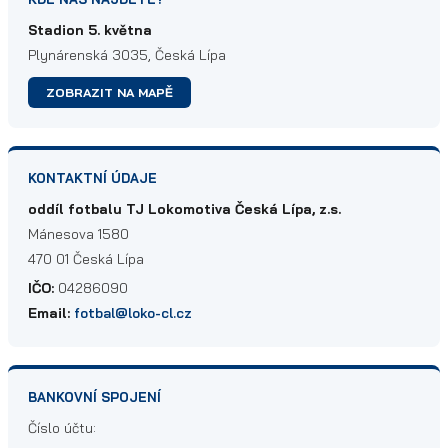
Stadion 5. května
Plynárenská 3035, Česká Lípa
ZOBRAZIT NA MAPĚ
KONTAKTNÍ ÚDAJE
oddíl fotbalu TJ Lokomotiva Česká Lípa, z.s.
Mánesova 1580
470 01 Česká Lípa
IČO:
04286090
Email:
fotbal@loko-cl.cz
BANKOVNÍ SPOJENÍ
Číslo účtu: