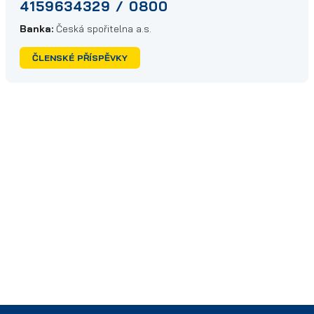
4159634329 / 0800
Banka:
Česká spořitelna a.s.
ČLENSKÉ PŘÍSPĚVKY