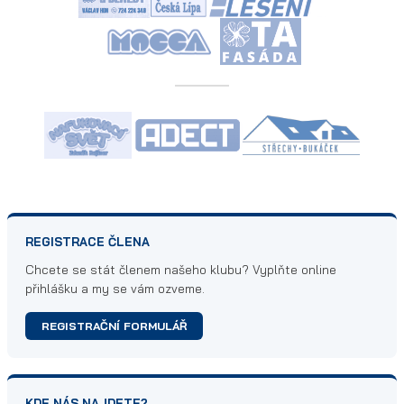
REGISTRACE ČLENA
Chcete se stát členem našeho klubu? Vyplňte online
přihlášku a my se vám ozveme.
REGISTRAČNÍ FORMULÁŘ
KDE NÁS NAJDETE?