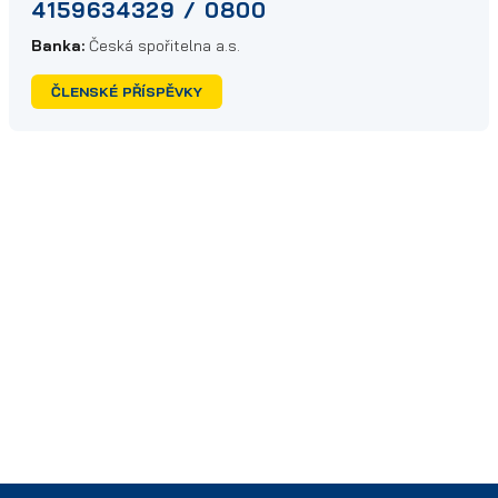
4159634329 / 0800
Banka:
Česká spořitelna a.s.
ČLENSKÉ PŘÍSPĚVKY