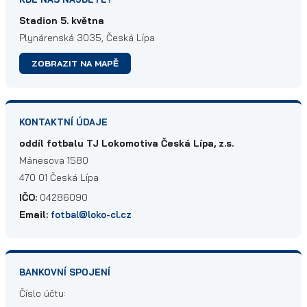
Stadion 5. května
Plynárenská 3035, Česká Lípa
ZOBRAZIT NA MAPĚ
KONTAKTNÍ ÚDAJE
oddíl fotbalu TJ Lokomotiva Česká Lípa, z.s.
Mánesova 1580
470 01 Česká Lípa
IČO:
04286090
Email:
fotbal@loko-cl.cz
BANKOVNÍ SPOJENÍ
Číslo účtu: