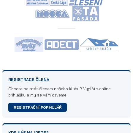
REGISTRACE ČLENA
Chcete se stát členem našeho klubu? Vyplňte online
přihlášku a my se vám ozveme.
REGISTRAČNÍ FORMULÁŘ
KDE NÁS NAJDETE?