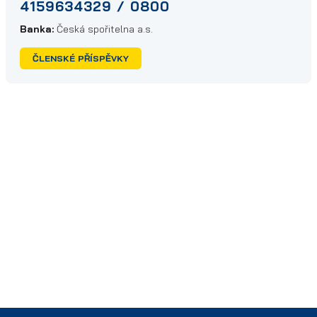
4159634329 / 0800
Banka:
Česká spořitelna a.s.
ČLENSKÉ PŘÍSPĚVKY