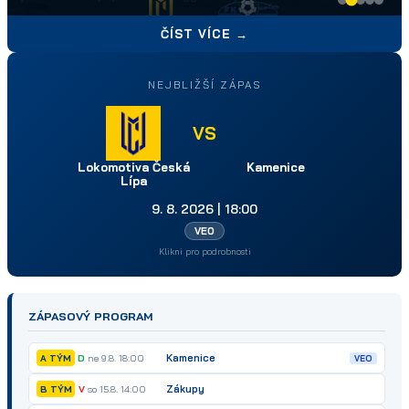
nechceme podcenit.
ČÍST VÍCE →
NEJBLIŽŠÍ ZÁPAS
VS
Lokomotiva Česká
Kamenice
Lípa
9. 8. 2026 | 18:00
VEO
Klikni pro podrobnosti
ZÁPASOVÝ PROGRAM
Kamenice
D
ne 9.8. 18:00
A TÝM
VEO
Zákupy
V
so 15.8. 14:00
B TÝM