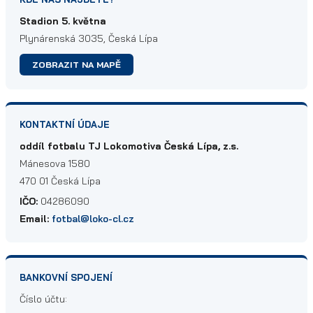
Stadion 5. května
Plynárenská 3035, Česká Lípa
ZOBRAZIT NA MAPĚ
KONTAKTNÍ ÚDAJE
oddíl fotbalu TJ Lokomotiva Česká Lípa, z.s.
Mánesova 1580
470 01 Česká Lípa
IČO:
04286090
Email:
fotbal@loko-cl.cz
BANKOVNÍ SPOJENÍ
Číslo účtu: