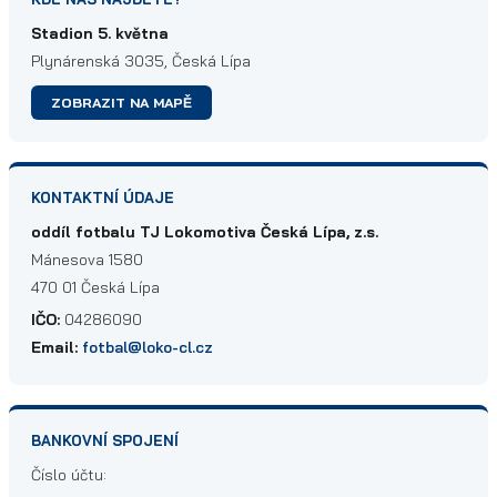
Stadion 5. května
Plynárenská 3035, Česká Lípa
ZOBRAZIT NA MAPĚ
KONTAKTNÍ ÚDAJE
oddíl fotbalu TJ Lokomotiva Česká Lípa, z.s.
Mánesova 1580
470 01 Česká Lípa
IČO:
04286090
Email:
fotbal@loko-cl.cz
BANKOVNÍ SPOJENÍ
Číslo účtu: