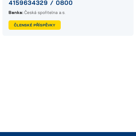
4159634329 / 0800
Banka:
Česká spořitelna a.s.
ČLENSKÉ PŘÍSPĚVKY