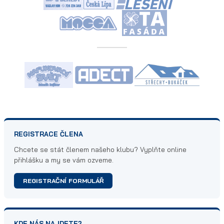
REGISTRACE ČLENA
Chcete se stát členem našeho klubu? Vyplňte online
přihlášku a my se vám ozveme.
REGISTRAČNÍ FORMULÁŘ
KDE NÁS NAJDETE?